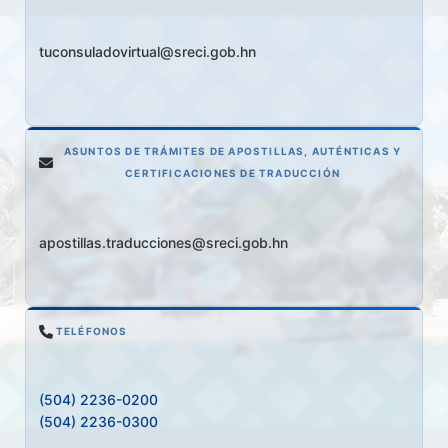
tuconsuladovirtual@sreci.gob.hn
ASUNTOS DE TRÁMITES DE APOSTILLAS, AUTÉNTICAS Y
CERTIFICACIONES DE TRADUCCIÓN
apostillas.traducciones@sreci.gob.hn
TELÉFONOS
(504) 2236-0200
(504) 2236-0300