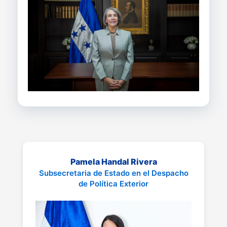
Pamela Handal Rivera
Subsecretaria de Estado en el Despacho
de Política Exterior