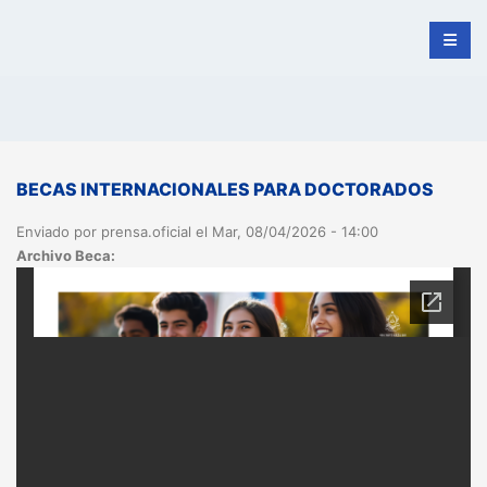
BECAS INTERNACIONALES PARA DOCTORADOS
Enviado por
prensa.oficial
el Mar, 08/04/2026 - 14:00
Archivo Beca: