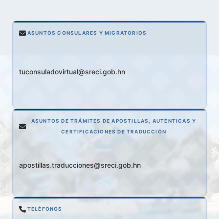
ASUNTOS CONSULARES Y MIGRATORIOS
tuconsuladovirtual@sreci.gob.hn
ASUNTOS DE TRÁMITES DE APOSTILLAS, AUTÉNTICAS Y
CERTIFICACIONES DE TRADUCCIÓN
apostillas.traducciones@sreci.gob.hn
TELÉFONOS