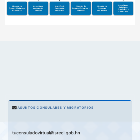
ASUNTOS CONSULARES Y MIGRATORIOS
tuconsuladovirtual@sreci.gob.hn