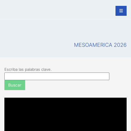
MESOAMERICA 2026
Escriba las palabras clave.