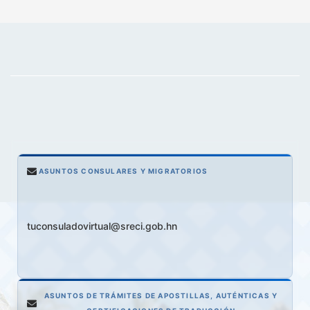
ASUNTOS CONSULARES Y MIGRATORIOS
tuconsuladovirtual@sreci.gob.hn
ASUNTOS DE TRÁMITES DE APOSTILLAS, AUTÉNTICAS Y